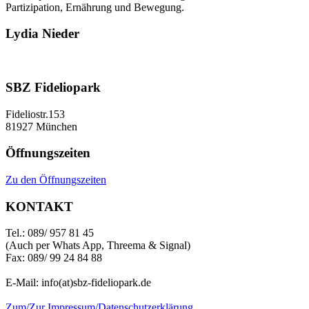
Partizipation, Ernährung und Bewegung.
Lydia Nieder
Lydia ist die Reinigungskraft des SBZ Fideliopark.
SBZ Fideliopark
Fideliostr.153
81927 München
Öffnungszeiten
Zu den Öffnungszeiten
KONTAKT
Tel.: 089/ 957 81 45
(Auch per Whats App, Threema & Signal)
Fax: 089/ 99 24 84 88
E-Mail: info(at)sbz-fideliopark.de
Zum/Zur Impressum/Datenschutzerklärung